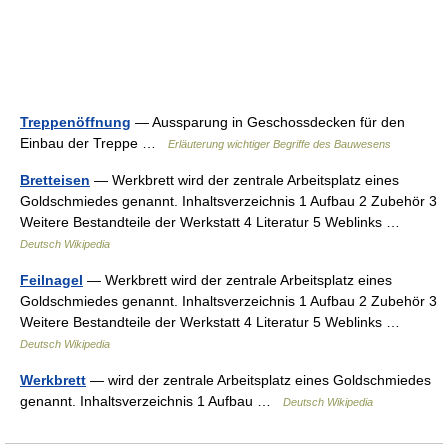
Treppenöffnung
— Aussparung in Geschossdecken für den
Einbau der Treppe …
Erläuterung wichtiger Begriffe des Bauwesens
Bretteisen
— Werkbrett wird der zentrale Arbeitsplatz eines
Goldschmiedes genannt. Inhaltsverzeichnis 1 Aufbau 2 Zubehör 3
Weitere Bestandteile der Werkstatt 4 Literatur 5 Weblinks …
Deutsch Wikipedia
Feilnagel
— Werkbrett wird der zentrale Arbeitsplatz eines
Goldschmiedes genannt. Inhaltsverzeichnis 1 Aufbau 2 Zubehör 3
Weitere Bestandteile der Werkstatt 4 Literatur 5 Weblinks …
Deutsch Wikipedia
Werkbrett
— wird der zentrale Arbeitsplatz eines Goldschmiedes
genannt. Inhaltsverzeichnis 1 Aufbau …
Deutsch Wikipedia